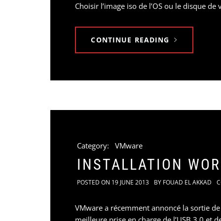
Choisir l’image iso de l’OS ou le disque de v
CONTINUE READING
Category:
VMware
INSTALLATION WOR
POSTED ON
19 JUNE 2013
BY
FOUAD EL AKKAD
C
VMware a récemment annoncé la sortie de 
meilleure prise en charge de l’USB 3.0 et