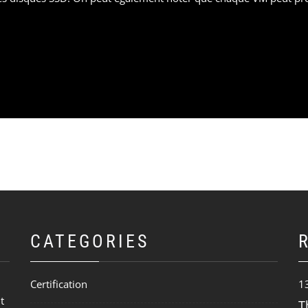
CATEGORIES
Certification
1
t
T