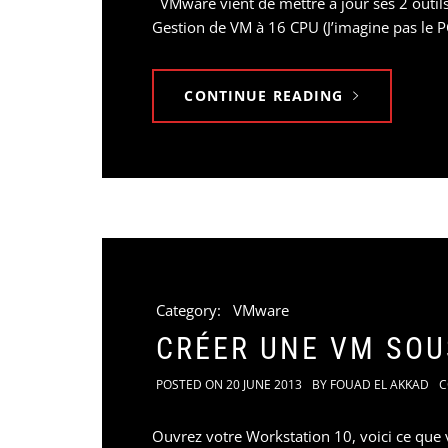
VMware vient de mettre à jour ses 2 outils
Gestion de VM à 16 CPU (J’imagine pas le 
CONTINUE READING
Category:
VMware
CRÉER UNE VM SOU
POSTED ON
20 JUNE 2013
BY
FOUAD EL AKKAD
C
Ouvrez votre Workstation 10, voici ce que v