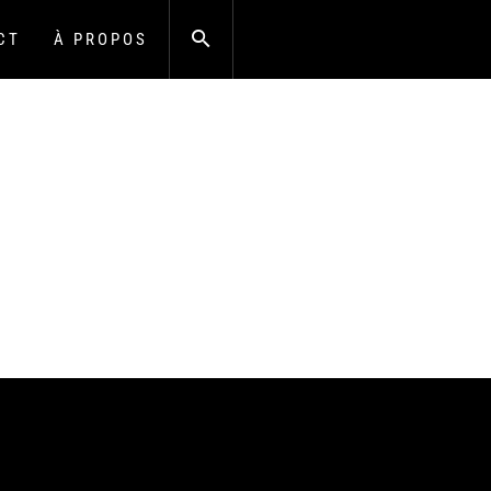
CT
À PROPOS