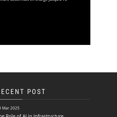
RECENT POST
3 Mar 2025
he Role of AI in Infrastructure