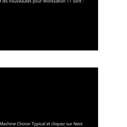
ef les nouveautés pour Worksation 11 sont :
Machine Choisir Typical et cliquez sur Next