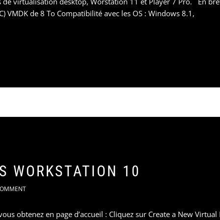
 de virtualisation desktop, Worstation 11 et Player 7 Pro. En br
PC) VMDK de 8 To Compatibilité avec les OS : Windows 8.1,
S WORKSTATION 10
OMMENT
ous obtenez en page d’accueil : Cliquez sur Create a New Virtual 