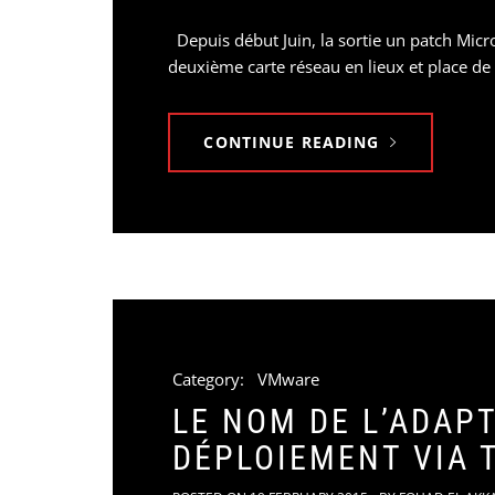
Depuis début Juin, la sortie un patch Mic
deuxième carte réseau en lieux et place d
CONTINUE READING
Category:
VMware
LE NOM DE L’ADAP
DÉPLOIEMENT VIA 