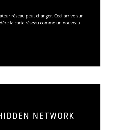
eur réseau peut changer. Ceci arrive sur
idère la carte réseau comme un nouveau
 HIDDEN NETWORK