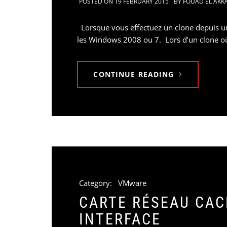
POSTED ON
19 FEBRUARY 2015
BY
FOUAD EL AKK
Lorsque vous effectuez un clone depuis un
les Windows 2008 ou 7. Lors d’un clone o
CONTINUE READING
Category:
VMware
CARTE RÉSEAU CAC
INTERFACE