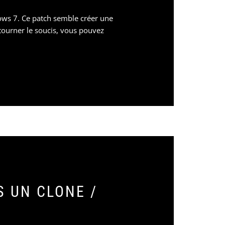
ows 7. Ce patch semble créer une
tourner le soucis, vous pouvez
S UN CLONE /