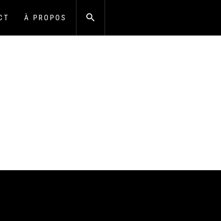
CT
À PROPOS