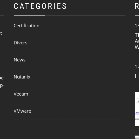
CATEGORIES
Certification
1
t
T
A
Divers
W
News
1
H
Nutanix
be
p-
Veeam
VMware