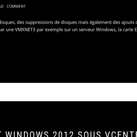
AD
COMMENT
 disques, des suppressions de disques mais également des ajouts
ar une VMXNET3 par exemple sur un serveur Windows, la carte E
 WINDOWS 2012 SOUS VCENTE