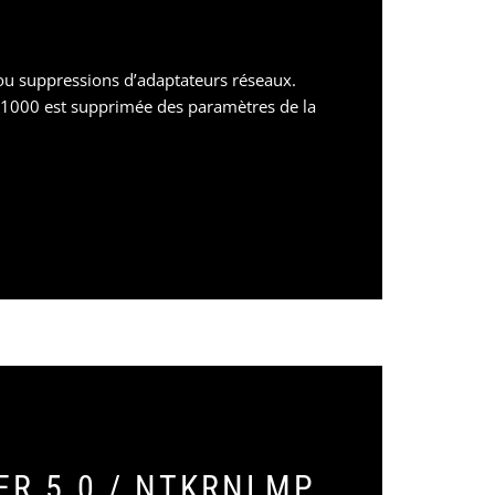
 ou suppressions d’adaptateurs réseaux.
1000 est supprimée des paramètres de la
R 5.0 / NTKRNLMP