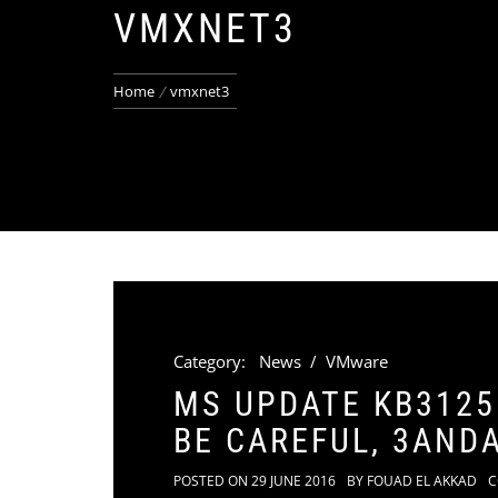
VMXNET3
Home
vmxnet3
Category:
News
/
VMware
MS UPDATE KB3125
BE CAREFUL, 3AND
POSTED ON
29 JUNE 2016
BY
FOUAD EL AKKAD
C