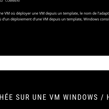
AD
COMMENT
e VM où déployer une VM depuis un template, le nom de l’adaptat
ù d’un déploiement d’une VM depuis un template, Windows cons
HÉE SUR UNE VM WINDOWS /