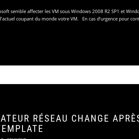
rosoft semble affecter les VM sous Windows 2008 R2 SP1 et Wind
e l’actuel coupant du monde votre VM. En cas d’urgence pour con
TATEUR RÉSEAU CHANGE APRÈ
TEMPLATE