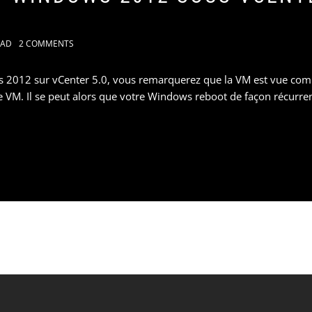
KAD
2 COMMENTS
s 2012 sur vCenter 5.0, vous remarquerez que la VM est vue c
de VM. Il se peut alors que votre Windows reboot de façon récurre