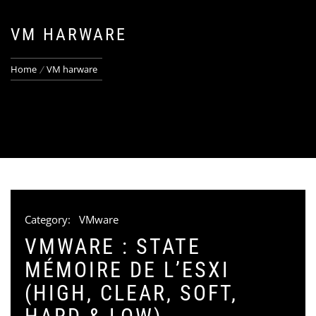
VM HARWARE
Home
VM harware
Category:
VMware
VMWARE : STATE
MÉMOIRE DE L’ESXI
(HIGH, CLEAR, SOFT,