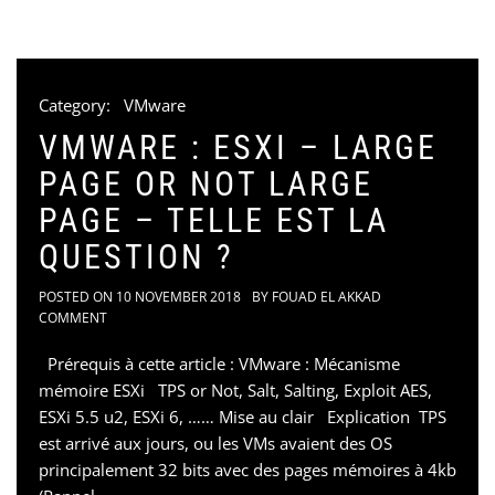
Category:
VMware
VMWARE : ESXI – LARGE
PAGE OR NOT LARGE
PAGE – TELLE EST LA
QUESTION ?
POSTED ON
10 NOVEMBER 2018
BY
FOUAD EL AKKAD
COMMENT
Prérequis à cette article : VMware : Mécanisme
mémoire ESXi TPS or Not, Salt, Salting, Exploit AES,
ESXi 5.5 u2, ESXi 6, …… Mise au clair Explication TPS
est arrivé aux jours, ou les VMs avaient des OS
principalement 32 bits avec des pages mémoires à 4kb