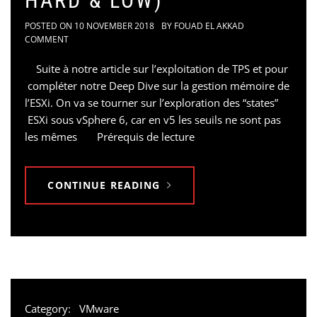
HARD & LOW)
POSTED ON
10 NOVEMBER 2018
BY
FOUAD EL AKKAD
COMMENT
Suite à notre article sur l’exploitation de TPS et pour
compléter notre Deep Dive sur la gestion mémoire de
l’ESXi. On va se tourner sur l’exploration des “states”
ESXi sous vSphere 6, car en v5 les seuils ne sont pas
les mêmes Prérequis de lecture
CONTINUE READING
Category:
VMware