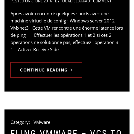
POSTED ON
8 JUNE 2016
BY
FOUAD EL AKKAD
COMMENT
Apres avoir rencontré quelques soucis avec une
machine virtuelle de config : Windows server 2012
VMxnet3 Cette VM rencontre une énorme latence lors
de ping Effectuer les opérations 1 et 2 si ces 2
opérations ne solutionne pas, effectuez l’opération 3.
1 – Activer Receive Side
CONTINUE READING
Category:
VMware
FLING VMWARE – VCS TO