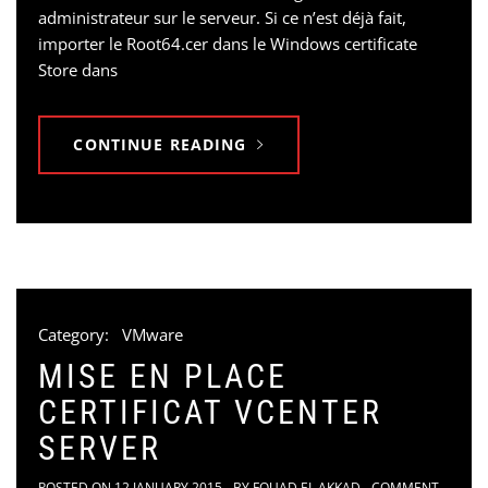
administrateur sur le serveur. Si ce n’est déjà fait,
importer le Root64.cer dans le Windows certificate
Store dans
CONTINUE READING
Category:
VMware
MISE EN PLACE
CERTIFICAT VCENTER
SERVER
POSTED ON
12 JANUARY 2015
BY
FOUAD EL AKKAD
COMMENT