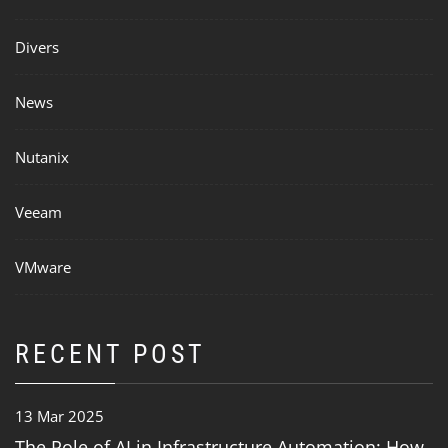
Divers
News
Nutanix
Veeam
VMware
RECENT POST
13 Mar 2025
The Role of AI in Infrastructure Automation: How