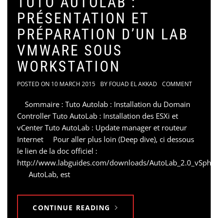
TUTO AUTOLAB :
PRÉSENTATION ET
PRÉPARATION D’UN LAB
VMWARE SOUS
WORKSTATION
POSTED ON
10 MARCH 2015
BY
FOUAD EL AKKAD
COMMENT
Sommaire : Tuto Autolab : Installation du Domain
Controller Tuto AutoLab : Installation des ESXi et
vCenter Tuto AutoLab : Update manager et routeur
Internet Pour aller plus loin (Deep dive), ci dessous
le lien de la doc officiel :
http://www.labguides.com/downloads/AutoLab_2.0_vSphe
AutoLab, est
CONTINUE READING