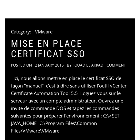
Category:
VMware
MISE EN PLACE
CERTIFICAT SSO
POSTED ON
12 JANUARY 2015
BY
FOUAD EL AKKAD
COMMENT
Ici, nous allons mettre en place le certificat SSO de
façon “manuel”, c’est à dire sans utiliser l’outil vCenter
Certificate Automation Tool 5.5 Loguez-vous sur le
serveur avec un compte administrateur. Ouvrez une
invite de commande DOS et tapez les commandes
suivantes pour préparer l’environnement : C:\>SET
JAVA_HOME=C:\Program Files\Common
Files\VMware\VMware