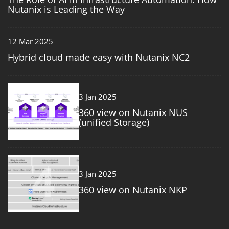
Nutanix is Leading the Way
12 Mar 2025
Hybrid cloud made easy with Nutanix NC2
3
3 Jan 2025
360 view on Nutanix NUS
(unified Storage)
4
3 Jan 2025
360 view on Nutanix NKP