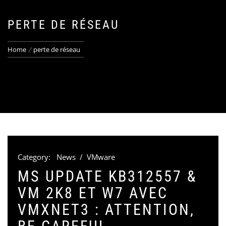
PERTE DE RÉSEAU
Home
perte de réseau
Category:
News
/
VMware
MS UPDATE KB312557 &
VM 2K8 ET W7 AVEC
VMXNET3 : ATTENTION,