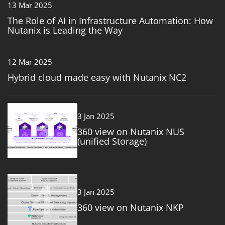
13 Mar 2025
The Role of AI in Infrastructure Automation: How
Nutanix is Leading the Way
12 Mar 2025
Hybrid cloud made easy with Nutanix NC2
3
3 Jan 2025
360 view on Nutanix NUS
(unified Storage)
4
3 Jan 2025
360 view on Nutanix NKP