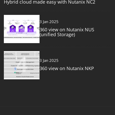
Hybrid cloud made easy with Nutanix NC2
3
3 Jan 2025
360 view on Nutanix NUS
(unified Storage)
4
3 Jan 2025
360 view on Nutanix NKP