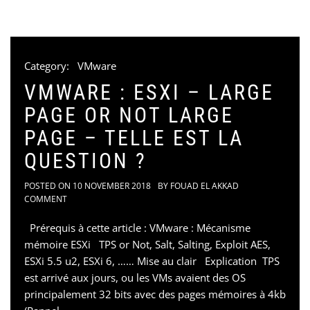
Category:
VMware
VMWARE : ESXI – LARGE
PAGE OR NOT LARGE
PAGE – TELLE EST LA
QUESTION ?
POSTED ON
10 NOVEMBER 2018
BY
FOUAD EL AKKAD
COMMENT
Prérequis à cette article : VMware : Mécanisme
mémoire ESXi TPS or Not, Salt, Salting, Exploit AES,
ESXi 5.5 u2, ESXi 6, …… Mise au clair Explication TPS
est arrivé aux jours, ou les VMs avaient des OS
principalement 32 bits avec des pages mémoires à 4kb