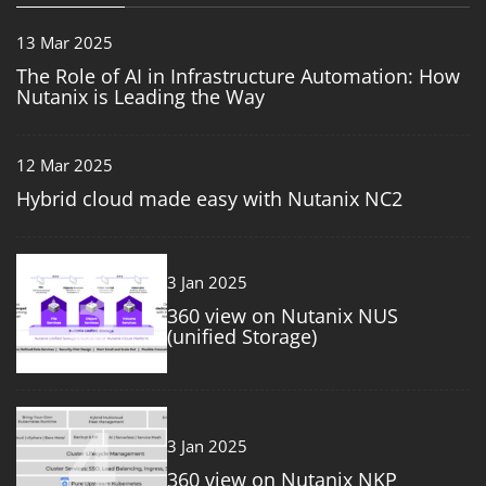
13 Mar 2025
The Role of AI in Infrastructure Automation: How
Nutanix is Leading the Way
12 Mar 2025
Hybrid cloud made easy with Nutanix NC2
3
3 Jan 2025
360 view on Nutanix NUS
(unified Storage)
4
3 Jan 2025
360 view on Nutanix NKP