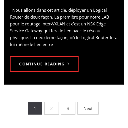
Nous allons dans cet article, déployer un Logical
Router de deux façon. La première pour notre LAB
pour le routage inter-VXLAN et c’est un NSX Edge
Service Gateway qui fera le lien avec le réseau
physique. La deuxième façon, où le Logical Router fera
lui même le lien entre
CONTINUE READING
Posts
1
2
3
Next
pagination