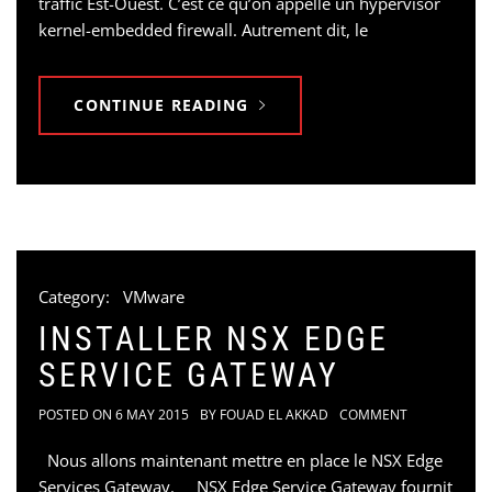
traffic Est-Ouest. C’est ce qu’on appelle un hypervisor
kernel-embedded firewall. Autrement dit, le
CONTINUE READING
Category:
VMware
INSTALLER NSX EDGE
SERVICE GATEWAY
POSTED ON
6 MAY 2015
BY
FOUAD EL AKKAD
COMMENT
Nous allons maintenant mettre en place le NSX Edge
Services Gateway. NSX Edge Service Gateway fournit