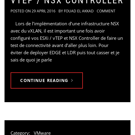
VTEP / NSX CONTROLLER
POSTED ON
29 APRIL 2016
BY
FOUAD EL AKKAD
COMMENT
Lors de l’implémentation d’une infrastructure NSX
avec du vXLAN, il est important une fois avoir
configuré vos ESXi / vTEP et NSX Controller de faire un
test de connectivité avant d’aller plus loin. Pour
éviter de deployer EDGE et LDR puis tout casser et je
sais de quoi je parle
CONTINUE READING
Category:
VMware