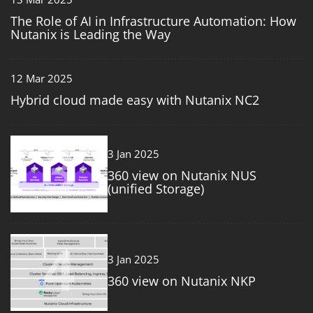
The Role of AI in Infrastructure Automation: How
Nutanix is Leading the Way
12 Mar 2025
Hybrid cloud made easy with Nutanix NC2
3
3 Jan 2025
360 view on Nutanix NUS
(unified Storage)
4
3 Jan 2025
360 view on Nutanix NKP