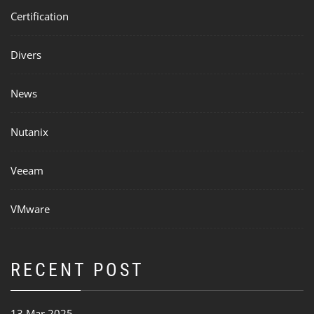
Certification
Divers
News
Nutanix
Veeam
VMware
RECENT POST
13 Mar 2025