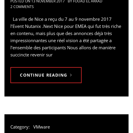
POSTED ON
13 NOVEMBER 2017
BY
FOUAD EL AKKAD
2 COMMENTS
La ville de Nice a reçu du 7 au 9 novembre 2017
l’Event Nutanix .Next Nice pour EMEA qui fut très riche
en contenu, mais plus que des annonces déjà très
impressionnantes une réel vision a été partagée a
l’ensemble des participants Nous allons de manière
succincte revenir sur
CONTINUE READING
Category:
VMware