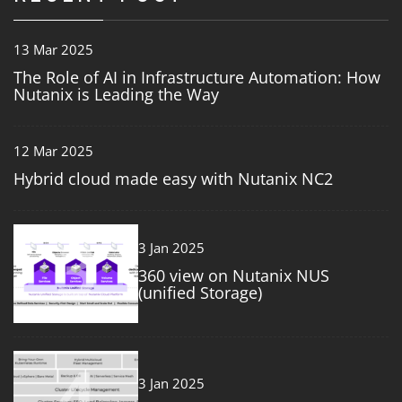
13 Mar 2025
The Role of AI in Infrastructure Automation: How
Nutanix is Leading the Way
12 Mar 2025
Hybrid cloud made easy with Nutanix NC2
3
3 Jan 2025
360 view on Nutanix NUS
(unified Storage)
4
3 Jan 2025