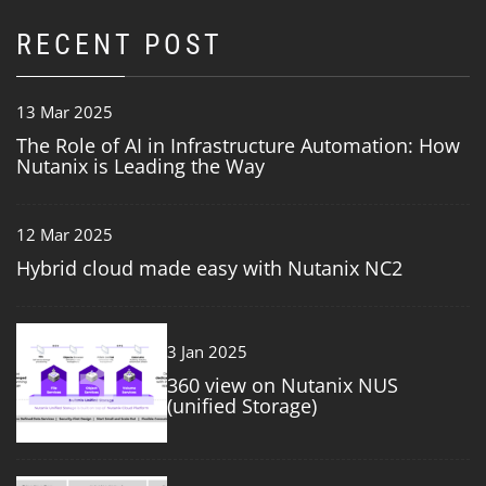
RECENT POST
13 Mar 2025
The Role of AI in Infrastructure Automation: How
Nutanix is Leading the Way
12 Mar 2025
Hybrid cloud made easy with Nutanix NC2
3
3 Jan 2025
360 view on Nutanix NUS
(unified Storage)