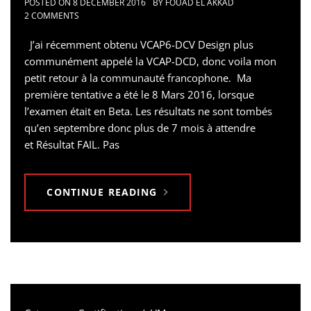
POSTED ON
8 DECEMBER 2016
BY
FOUAD EL AKKAD
2 COMMENTS
J’ai récemment obtenu VCAP6-DCV Design plus
communément appelé la VCAP-DCD, donc voila mon
petit retour à la communauté francophone. Ma
première tentative a été le 8 Mars 2016, lorsque
l’examen était en Beta. Les résultats ne sont tombés
qu’en septembre donc plus de 7 mois à attendre
et Résultat FAIL. Pas
CONTINUE READING