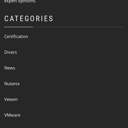
expert opinions.
CATEGORIES
Certification
Divers
News
Nutanix
Veeam
VMware