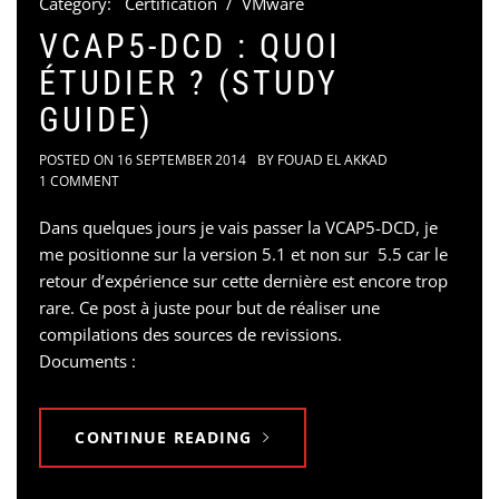
Category:
Certification
/
VMware
VCAP5-DCD : QUOI
ÉTUDIER ? (STUDY
GUIDE)
POSTED ON
16 SEPTEMBER 2014
BY
FOUAD EL AKKAD
1 COMMENT
Dans quelques jours je vais passer la VCAP5-DCD, je
me positionne sur la version 5.1 et non sur 5.5 car le
retour d’expérience sur cette dernière est encore trop
rare. Ce post à juste pour but de réaliser une
compilations des sources de revissions.
Documents :
CONTINUE READING