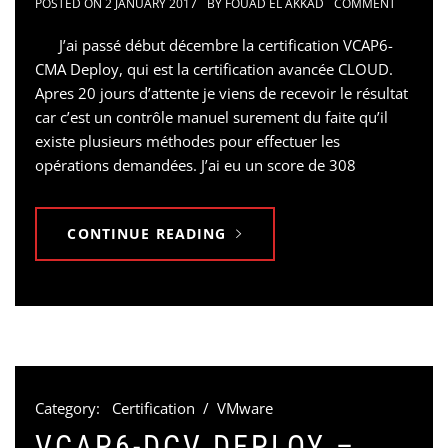
POSTED ON
2 JANUARY 2017
BY
FOUAD EL AKKAD
COMMENT
J’ai passé début décembre la certification VCAP6-
CMA Deploy, qui est la certification avancée CLOUD.
Apres 20 jours d’attente je viens de recevoir le résultat
car c’est un contrôle manuel surement du faite qu’il
existe plusieurs méthodes pour effectuer les
opérations demandées. J’ai eu un score de 308
CONTINUE READING
Category:
Certification
/
VMware
VCAP6-DCV DEPLOY –