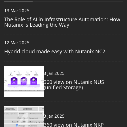
13 Mar 2025
The Role of AI in Infrastructure Automation: How
Nutanix is Leading the Way
12 Mar 2025
Hybrid cloud made easy with Nutanix NC2
3
3 Jan 2025
360 view on Nutanix NUS
(unified Storage)
4
3 Jan 2025
360 view on Nutanix NKP