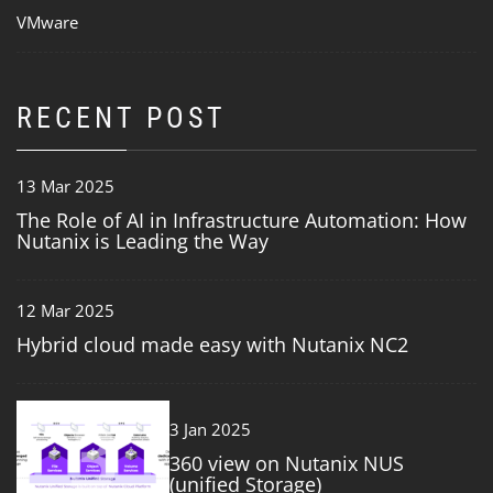
VMware
RECENT POST
13 Mar 2025
The Role of AI in Infrastructure Automation: How
Nutanix is Leading the Way
12 Mar 2025
Hybrid cloud made easy with Nutanix NC2
3
3 Jan 2025
360 view on Nutanix NUS
(unified Storage)